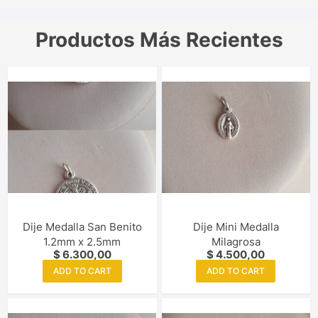
Productos Más Recientes
Dije Medalla San Benito
Dije Mini Medalla
1.2mm x 2.5mm
Milagrosa
$
6.300,00
$
4.500,00
ADD TO CART
ADD TO CART