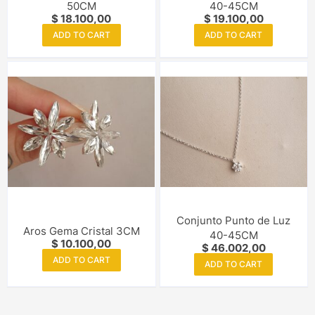
50CM
40-45CM
$
18.100,00
$
19.100,00
ADD TO CART
ADD TO CART
Conjunto Punto de Luz
Aros Gema Cristal 3CM
40-45CM
$
10.100,00
$
46.002,00
ADD TO CART
ADD TO CART