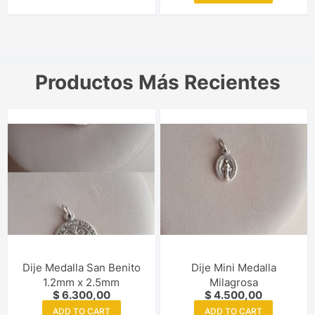
Productos Más Recientes
Dije Medalla San Benito
Dije Mini Medalla
1.2mm x 2.5mm
Milagrosa
$
6.300,00
$
4.500,00
ADD TO CART
ADD TO CART