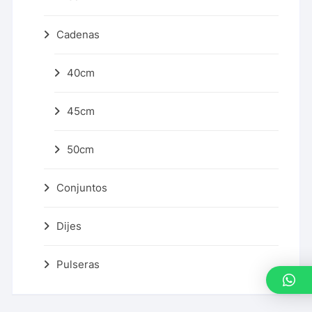
Cadenas
40cm
45cm
50cm
Conjuntos
Dijes
Pulseras