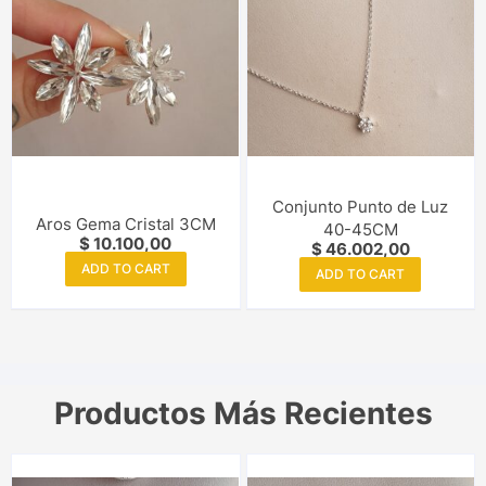
Conjunto Punto de Luz
Aros Gema Cristal 3CM
40-45CM
$
10.100,00
$
46.002,00
ADD TO CART
ADD TO CART
Productos Más Recientes