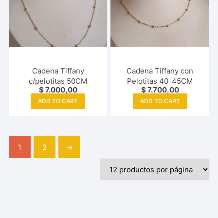
Cadena Tiffany
Cadena Tiffany con
c/pelotitas 50CM
Pelotitas 40-45CM
$
7.000,00
$
7.700,00
ADD TO CART
ADD TO CART
1
2
→