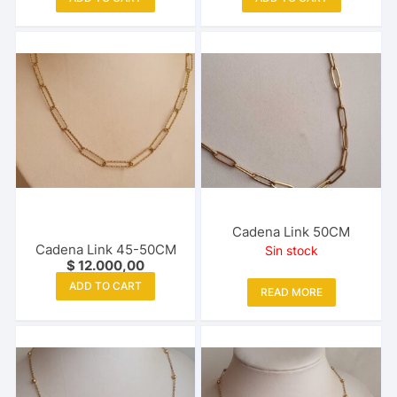
Cadena Link 50CM
Cadena Link 45-50CM
Sin stock
$
12.000,00
ADD TO CART
READ MORE