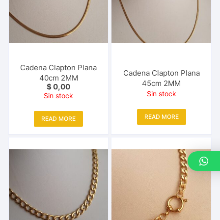
Cadena Clapton Plana
Cadena Clapton Plana
40cm 2MM
45cm 2MM
$
0,00
Sin stock
Sin stock
READ MORE
READ MORE