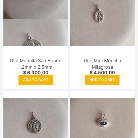
Dije Medalla San Benito
Dije Mini Medalla
1.2mm x 2.5mm
Milagrosa
$
6.300,00
$
4.500,00
ADD TO CART
ADD TO CART