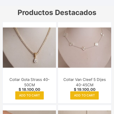
Productos Destacados
Collar Gota Strass 40-
Collar Van Cleef 5 Dijes
50CM
40-45CM
$
18.100,00
$
19.100,00
ADD TO CART
ADD TO CART