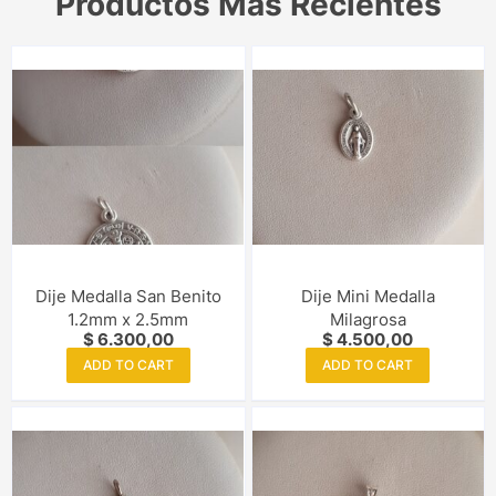
Productos Más Recientes
Dije Medalla San Benito
Dije Mini Medalla
1.2mm x 2.5mm
Milagrosa
$
6.300,00
$
4.500,00
ADD TO CART
ADD TO CART