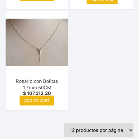
Rosario con Bolitas
1.7mm 50CM
$
107.212,20
ADD TO CART