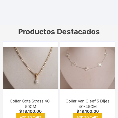
Productos Destacados
Collar Gota Strass 40-
Collar Van Cleef 5 Dijes
50CM
40-45CM
$
18.100,00
$
19.100,00
ADD TO CART
ADD TO CART