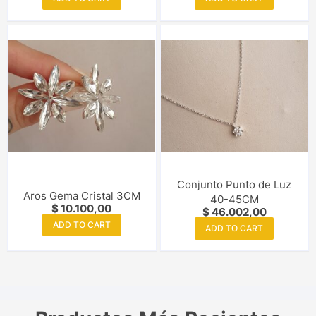
Conjunto Punto de Luz
Aros Gema Cristal 3CM
40-45CM
$
10.100,00
$
46.002,00
ADD TO CART
ADD TO CART