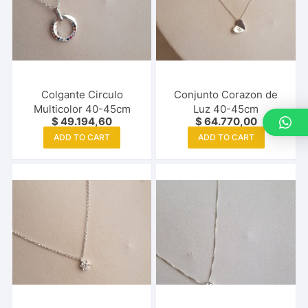
Colgante Circulo
Conjunto Corazon de
Multicolor 40-45cm
Luz 40-45cm
$
49.194,60
$
64.770,00
ADD TO CART
ADD TO CART