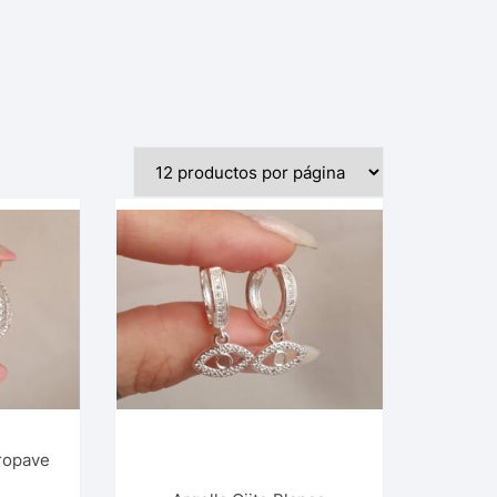
ropave