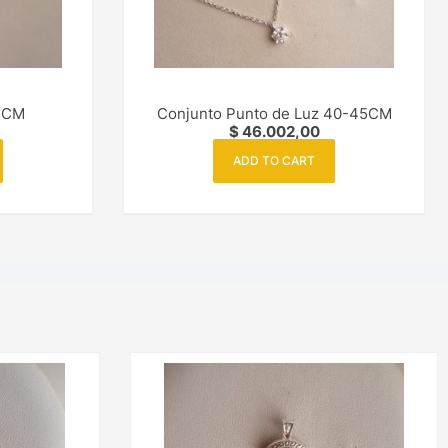
 3CM
Conjunto Punto de Luz 40-45CM
$
46.002,00
ADD TO CART