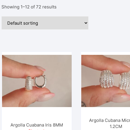
5cm
Showing 1–12 of 72 results
matura
0cm
Argolla Cubana Mic
Argolla Cuabana Iris 8MM
1.2CM