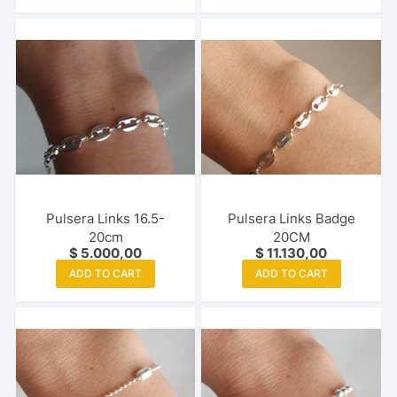
Pulsera Links 16.5-
Pulsera Links Badge
20cm
20CM
$
5.000,00
$
11.130,00
ADD TO CART
ADD TO CART