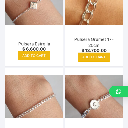
Pulsera Grumet 17-
Pulsera Estrella
20cm
$
6.600,00
$
13.700,00
ADD TO CART
ADD TO CART