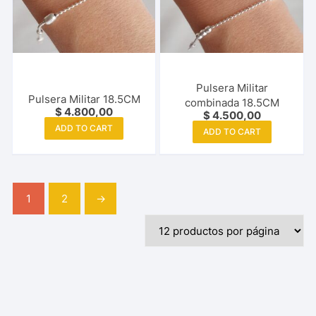
Pulsera Militar
Pulsera Militar 18.5CM
combinada 18.5CM
$
4.800,00
$
4.500,00
ADD TO CART
ADD TO CART
1
2
→