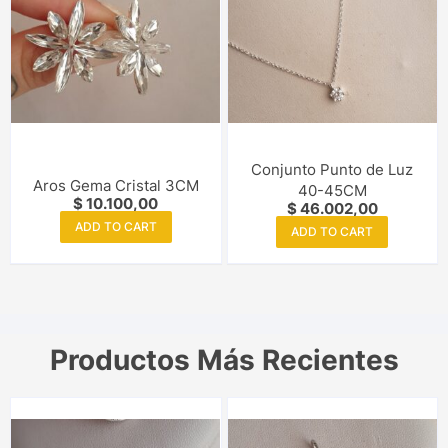
Conjunto Punto de Luz
Aros Gema Cristal 3CM
40-45CM
$
10.100,00
$
46.002,00
ADD TO CART
ADD TO CART
Productos Más Recientes