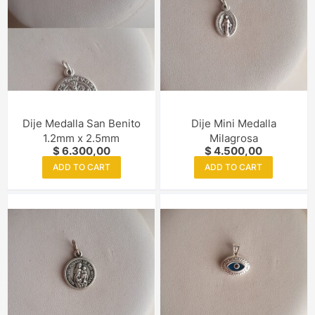
Dije Medalla San Benito
Dije Mini Medalla
1.2mm x 2.5mm
Milagrosa
$
6.300,00
$
4.500,00
ADD TO CART
ADD TO CART