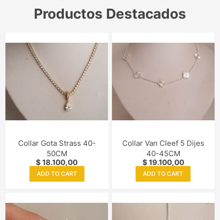
Productos Destacados
Collar Gota Strass 40-
Collar Van Cleef 5 Dijes
50CM
40-45CM
$
18.100,00
$
19.100,00
ADD TO CART
ADD TO CART