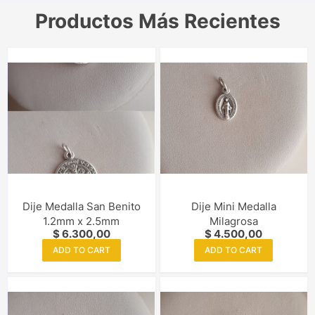
Productos Más Recientes
Dije Medalla San Benito
Dije Mini Medalla
1.2mm x 2.5mm
Milagrosa
$
6.300,00
$
4.500,00
ADD TO CART
ADD TO CART