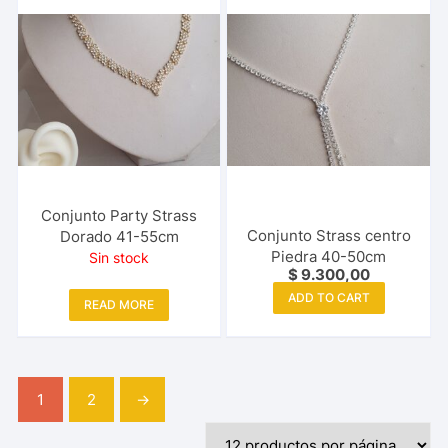
Conjunto Party Strass
Conjunto Strass centro
Dorado 41-55cm
Piedra 40-50cm
Sin stock
$
9.300,00
ADD TO CART
READ MORE
1
2
→