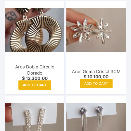
Aros Doble Circulo
Aros Gema Cristal 3CM
Dorado
$
10.100,00
$
12.300,00
ADD TO CART
ADD TO CART