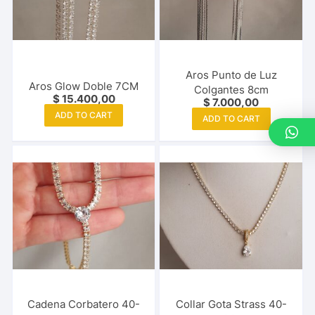
Aros Punto de Luz
Aros Glow Doble 7CM
Colgantes 8cm
$
15.400,00
$
7.000,00
ADD TO CART
ADD TO CART
Cadena Corbatero 40-
Collar Gota Strass 40-