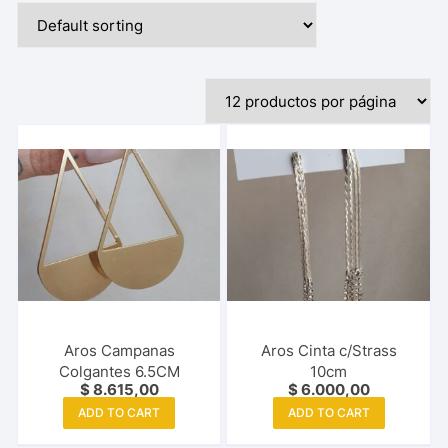
Aros Campanas
Aros Cinta c/Strass
Colgantes 6.5CM
10cm
$
8.615,00
$
6.000,00
ADD TO CART
ADD TO CART